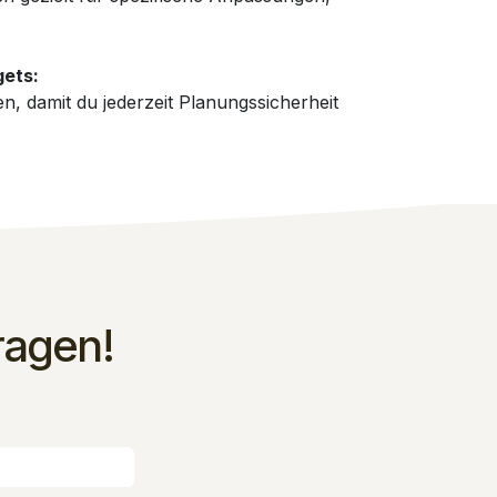
gets:
, damit du jederzeit Planungssicherheit
ragen!