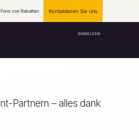
Kontaktieren Sie uns
n Form von Rabatten
ANMELDEN
Über Uns
Softwareentwicklung
Händler
nt-Partnern – alles dank