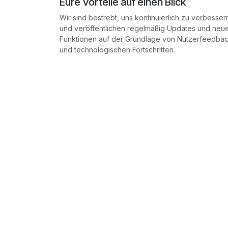
Eure Vorteile auf einen Blick
Wir sind bestrebt, uns kontinuierlich zu verbesser
und veröffentlichen regelmäßig Updates und neu
Funktionen auf der Grundlage von Nutzerfeedba
und technologischen Fortschritten.