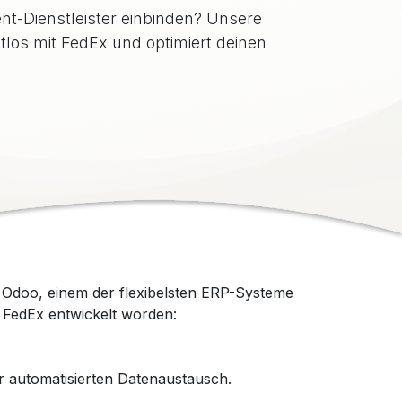
ent-Dienstleister einbinden? Unsere
los mit FedEx und optimiert deinen
f Odoo, einem der flexibelsten ERP-Systeme
n FedEx entwickelt worden:
r automatisierten Datenaustausch.