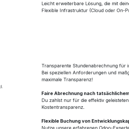
Leicht erweiterbare Lösung, die mit d
Flexible Infrastruktur (Cloud oder On-P
Transparente Stundenabrechnung für i
Bei speziellen Anforderungen und maßg
maximale Transparenz!
d.
Faire Abrechnung nach tatsächliche
Du zahlst nur für die effektiv geleistet
Kostentransparenz.
Flexible Buchung von Entwicklungska
Nutze unsere erfahrenen Odoo-Experten