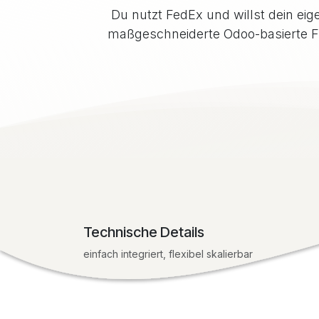
Du nutzt FedEx und willst dein eig
maßgeschneiderte Odoo-basierte Fu
Technische Details
einfach integriert, flexibel skalierbar