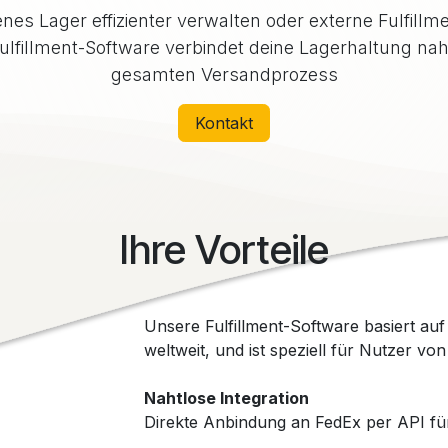
enes Lager effizienter verwalten oder externe Fulfillm
lfillment-Software verbindet deine Lagerhaltung naht
gesamten Versandprozess
Kontakt
Ihre Vorteile
Unsere Fulfillment-Software basiert au
weltweit, und ist speziell für Nutzer vo
Nahtlose Integration
Direkte Anbindung an FedEx per API fü