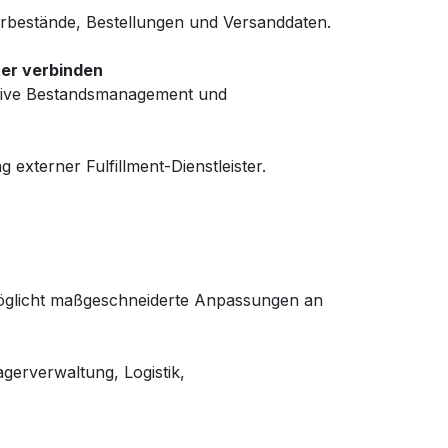
rbestände, Bestellungen und Versanddaten.
ter verbinden
lusive Bestandsmanagement und
g externer Fulfillment-Dienstleister.
möglicht maßgeschneiderte Anpassungen an
agerverwaltung, Logistik,