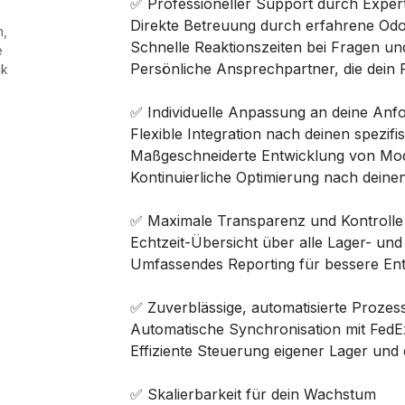
✅ Professioneller Support durch Exper
Direkte Betreuung durch erfahrene Od
n,
Schnelle Reaktionszeiten bei Fragen u
e
Persönliche Ansprechpartner, die dein P
ck
✅ Individuelle Anpassung an deine Anf
Flexible Integration nach deinen spezi
Maßgeschneiderte Entwicklung von Modu
Kontinuierliche Optimierung nach dein
✅ Maximale Transparenz und Kontrolle
Echtzeit-Übersicht über alle Lager- und
Umfassendes Reporting für bessere En
✅ Zuverblässige, automatisierte Prozes
Automatische Synchronisation mit FedE
Effiziente Steuerung eigener Lager und 
✅ Skalierbarkeit für dein Wachstum