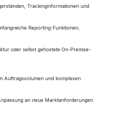
gerständen, Trackinginformationen und
mfangreiche Reporting-Funktionen.
uktur oder selbst gehostete On-Premise-
den Auftragsvolumen und komplexen
d Anpassung an neue Marktanforderungen