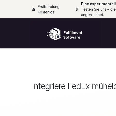
Zum Inhalt springen
Eine experimentell
Erstberatung
Testen Sie uns – die
Kostenlos
angerechnet.
Integriere FedEx mühelo