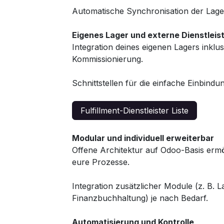
Automatische Synchronisation der Lage
Eigenes Lager und externe Dienstleis
Integration deines eigenen Lagers ink
Kommissionierung.
Schnittstellen für die einfache Einbindun
Fulfillment-Dienstleister Liste
Modular und individuell erweiterbar
Offene Architektur auf Odoo-Basis er
eure Prozesse.
Integration zusätzlicher Module (z. B. L
Finanzbuchhaltung) je nach Bedarf.
Automatisierung und Kontrolle