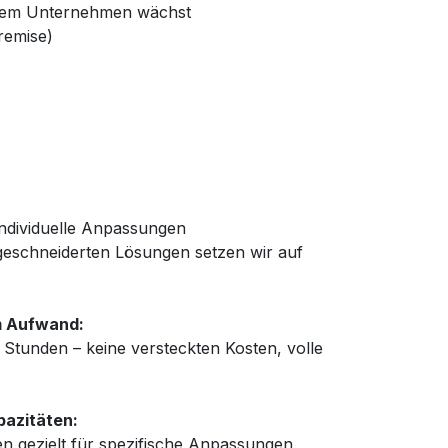
einem Unternehmen wächst
remise)
ndividuelle Anpassungen
eschneiderten Lösungen setzen wir auf
m Aufwand:
en Stunden – keine versteckten Kosten, volle
pazitäten:
 gezielt für spezifische Anpassungen,