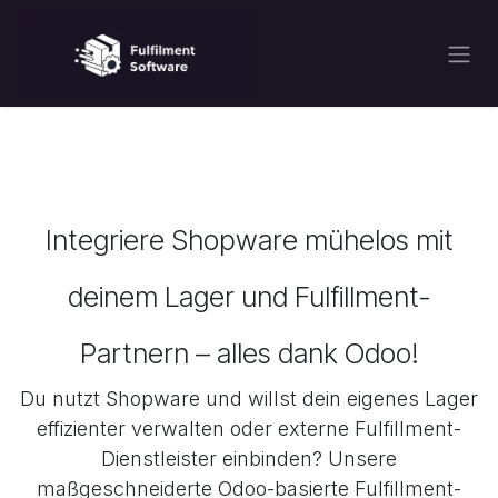
Zum Inhalt springen
Integriere Shopware mühelos mit
deinem Lager und Fulfillment-
Partnern – alles dank Odoo!
Du nutzt Shopware und willst dein eigenes Lager
effizienter verwalten oder externe Fulfillment-
Dienstleister einbinden? Unsere
maßgeschneiderte Odoo-basierte Fulfillment-