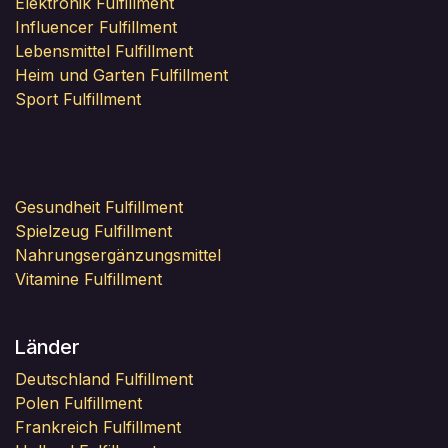
Elektronik Fulfillment
Influencer Fulfillment
Lebensmittel Fulfillment
Heim und Garten Fulfillment
Sport Fulfillment
Gesundheit Fulfillment
Spielzeug Fulfillment
Nahrungsergänzungsmittel
Vitamine Fulfillment
Länder
Deutschland Fulfillment
Polen Fulfillment
Frankreich Fulfillment