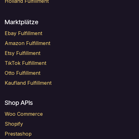
Holland Fulfillment
Marktplätze
Ebay Fulfillment
Amazon Fulfillment
Etsy Fulfillment
TikTok Fulfillment
Otto Fulfillment
Kaufland Fulfillment
Shop APIs
Woo Commerce
Shopify
Prestashop