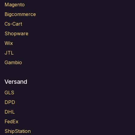
Magento
Bigcommerce
Cs-Cart
Shopware
Wix
JTL
Gambio
Versand
GLS
DPD
DHL
FedEx
ShipStation