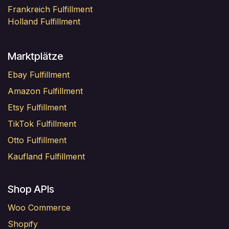
Frankreich Fulfillment
Holland Fulfillment
Marktplätze
Ebay Fulfillment
Amazon Fulfillment
Etsy Fulfillment
TikTok Fulfillment
Otto Fulfillment
Kaufland Fulfillment
Shop APIs
Woo Commerce
Shopify