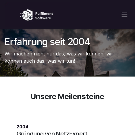
Zum Inhalt springen
Erfahrung seit 2004
Wir machen nicht nur das, was wir können, wir
können auch das, was wir tun!
Unsere Meilensteine
2004
Gründung von NetzExpert