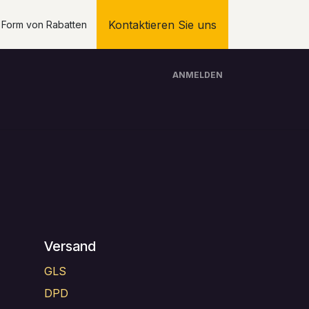
Kontaktieren Sie uns
n Form von Rabatten
ANMELDEN
Über Uns
Softwareentwicklung
Händler
Versand
GLS
DPD