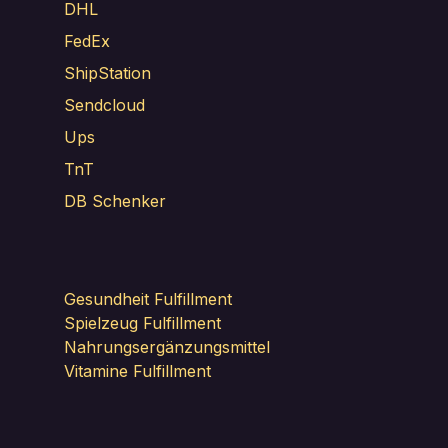
DHL
FedEx
ShipStation
Sendcloud
Ups
TnT
DB Schenker
Gesundheit Fulfillment
Spielzeug Fulfillment
Nahrungsergänzungsmittel
Vitamine Fulfillment