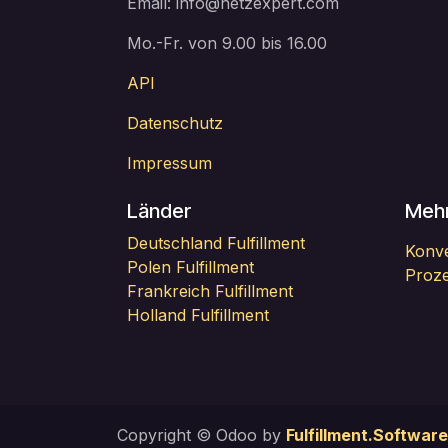
Email: info@netzexpert.com
Mo.-Fr. von 9.00 bis 16.00
API
Datenschutz
Impressum
Länder
Mehr
Deutschland Fulfillment
Konve
Polen Fulfillment
Proze
Frankreich Fulfillment
Holland Fulfillment
Copyright © Odoo by
Fulfillment.Software